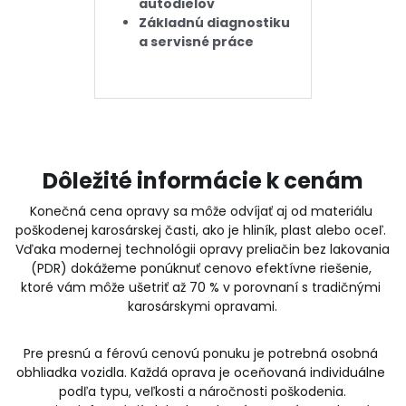
autodielov
Základnú diagnostiku 
a servisné práce
Dôležité informácie k cenám
Konečná cena opravy sa môže odvíjať aj od materiálu 
poškodenej karosárskej časti, ako je hliník, plast alebo oceľ. 
Vďaka modernej technológii opravy preliačin bez lakovania 
(PDR) dokážeme ponúknuť cenovo efektívne riešenie, 
ktoré vám môže ušetriť až 70 % v porovnaní s tradičnými 
karosárskymi opravami.
Pre presnú a férovú cenovú ponuku je potrebná osobná 
obhliadka vozidla. Každá oprava je oceňovaná individuálne 
podľa typu, veľkosti a náročnosti poškodenia.