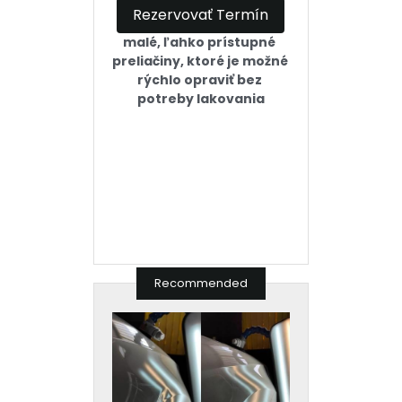
Rezervovať Termín
malé, ľahko prístupné 
preliačiny, ktoré je možné 
rýchlo opraviť bez 
potreby lakovania
Recommended