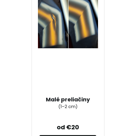
Malé preliačiny
(1–2 cm)
od €20