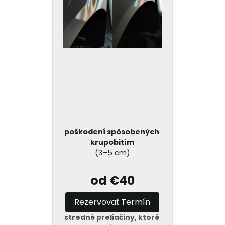
poškodení spôsobených 
krupobitím
(3–5 cm)
od €40
Rezervovať Termín
stredné preliačiny, ktoré 